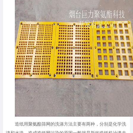
造纸用聚氨酯筛网的洗涤方法主要有两种，分别是化学洗